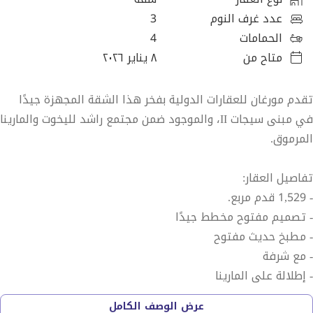
عدد غرف النوم
3
الحمامات
4
متاح من
٨ يناير ٢٠٢٦
تقدم مورغان للعقارات الدولية بفخر هذا الشقة المجهزة جيدًا
في مبنى سيجات II، والموجود ضمن مجتمع راشد لليخوت والمارينا
المرموق.
تفاصيل العقار:
- 1,529 قدم مربع.
- تصميم مفتوح مخطط جيدًا
- مطبخ حديث مفتوح
- مع شرفة
- إطلالة على المارينا
عرض الوصف الكامل