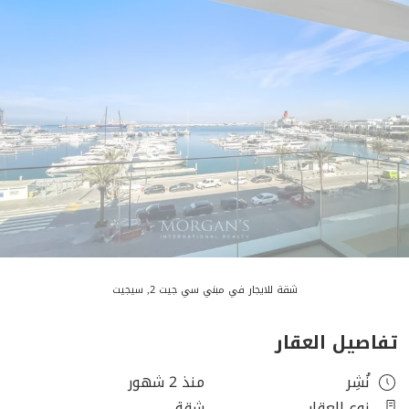
شقة للايجار في مبني سي جيت 2, سيجيت
تفاصيل العقار
نُشِر
منذ 2 شهور
نوع العقار
شقة