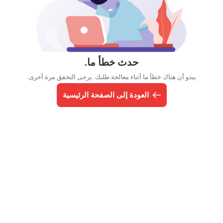
حدث خطأ ما.
يبدو أن هناك خطأ ما أثناء معالجة طلبك. يرجى التحقق مرة أخرى.
العودة إلى الصفحة الرئيسية