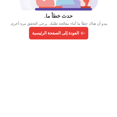
حدث خطأ ما.
يبدو أن هناك خطأ ما أثناء معالجة طلبك. يرجى التحقق مرة أخرى.
العودة إلى الصفحة الرئيسية