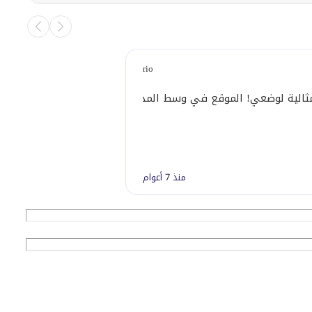
rio
لية لوضعي! الموقع في وسط المدينة، على بعد مسافة سيرًا على الأقدام
منذ 7 أعوام