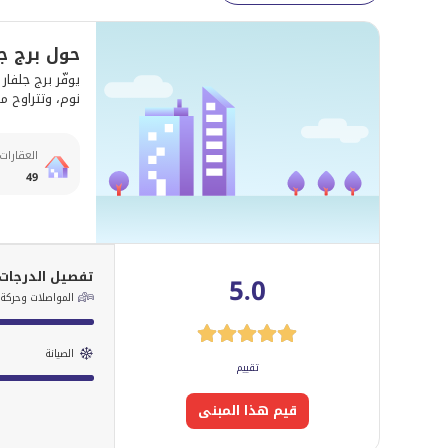
حول برج ج
نوم، وتتراوح مساحاتها بين 499 - 3,740 قدم 
العقارات
49
تفصيل الدرجات
5.0
المواصلات وحركة ا
الصيانة
تقييم
قيم هذا المبنى