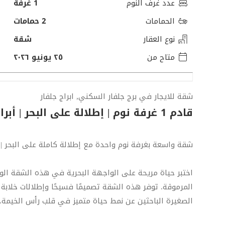
عدد غرف النوم
1 غرفة
الحمامات
2 حمامات
نوع العقار
شقة
متاح من
٢٥ يونيو ٢٠٢٦
شقة للايجار في برج جلفار السكني, ابراج جلفار
قادم 1 غرفة نوم | إطلالة على البحر | أبراج جلفار
شقة واسعة بغرفة نوم واحدة مع إطلالة كاملة على البحر | أ
اختبر حياة مريحة على الواجهة البحرية في هذه الشقة الوا
المرموقة. توفر هذه الشقة تصميمًا فسيحًا وإطلالات خلابة ك
الصغيرة الباحثين عن نمط حياة متميز في قلب رأس الخيمة.