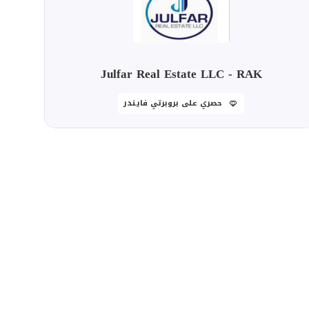
Julfar Real Estate LLC - RAK
حصري على بروبرتي فايندر