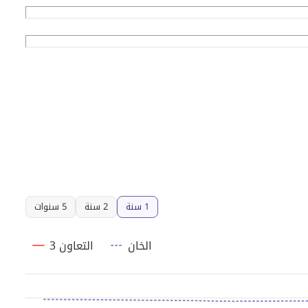
1 سنة
2 سنة
5 سنوات
الخان
التعاون 3