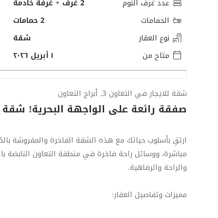
عدد غرف النوم
2 غرف + غرفة خادمة
الحمامات
2 حمامات
نوع العقار
شقة
متاح من
١ أبريل ٢٠٢٦
شقة للايجار في التعاون 3, أبراج التعاون
صفقة رائعة على الواجهة البحرية! شقة
ارتقِ بأسلوب حياتك مع هذه الشقة الفاخرة والمفروشة بالك
مباشرة، ووسائل راحة فاخرة في منطقة التعاون النابضة بال
والراحة والرفاهية.
مميزات وتفاصيل العقار: