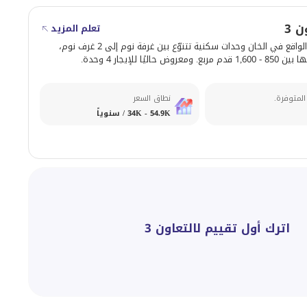
 3
تعلم المزيد
يوفّر التعاون 3 الواقع في الخان وحدات سكنية تتنوّع بين غرفة نوم إلى 2 غرف نوم،
 حاليًا للإيجار 4 وحدة.
المتوفرة.
نطاق السعر
34K - 54.9K / سنوياً
اترك أول تقييم لالتعاون 3