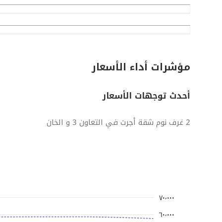
مؤشرات أداء الأسعار
أحدث توجهات الأسعار
2 غرف نوم شقة أجرت في التعاون 3 و الخان
٧٠٬٠٠٠
٦٠٬٠٠٠