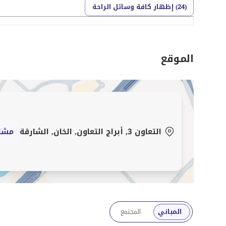
(24) إظهار كافة وسائل الراحة
الموقع
التعاون 3, أبراج التعاون, الخان, الشارقة
مشاه
المباني
المجتمع