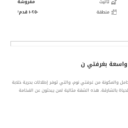
تأثيث
مفروشة
منطقة
١٬٢٥٠ قدم²
 واسعة بغرفتي ن
امل والمكونة من غرفتي نوم، والتي توفر إطلالات بحرية خلابة
حياة بالشارقة. هذه الشقة مثالية لمن يبحثون عن الفخامة