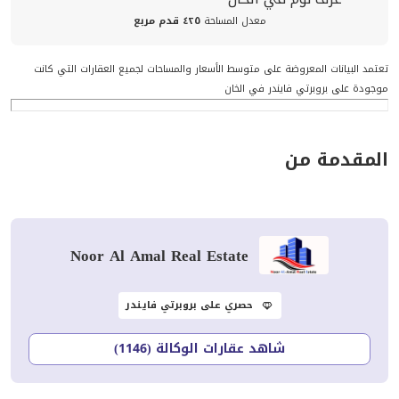
معدل المساحة
٤٢٥ قدم مربع
تعتمد البيانات المعروضة على متوسط الأسعار والمساحات لجميع العقارات التي كانت
موجودة على بروبرتي فايندر في الخان
المقدمة من
Noor Al Amal Real Estate
حصري على بروبرتي فايندر
شاهد عقارات الوكالة (1146)