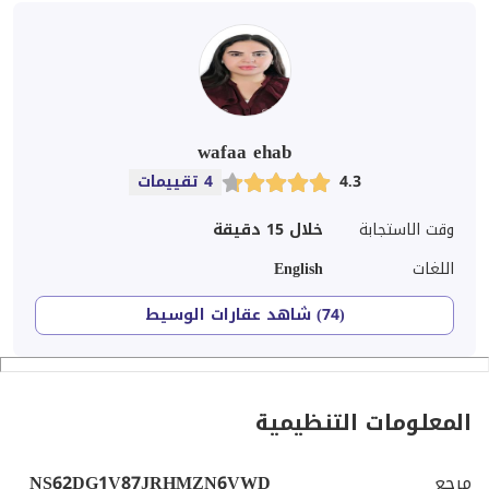
wafaa ehab
4.3
4 تقييمات
وقت الاستجابة
خلال 15 دقيقة
اللغات
English
(74) شاهد عقارات الوسيط
المعلومات التنظيمية
مرجع
NS62DG1V87JRHMZN6VWD