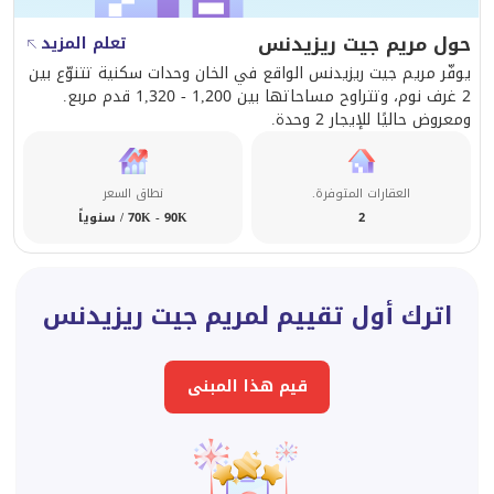
حول مريم جيت ريزيدنس
تعلم المزيد
يوفّر مريم جيت ريزيدنس الواقع في الخان وحدات سكنية تتنوّع بين
2 غرف نوم، وتتراوح مساحاتها بين 1,200 - 1,320 قدم مربع.
ومعروض حاليًا للإيجار 2 وحدة.
العقارات المتوفرة.
نطاق السعر
2
70K - 90K / سنوياً
اترك أول تقييم لمريم جيت ريزيدنس
قيم هذا المبنى