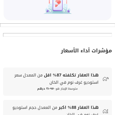
مؤشرات أداء الأسعار
هذا العقار تكلفته
87%
اقل
من المعدل
سعر
استوديو غرف نوم في الخان
متوسط الإيجار هو
٣١٬٩٧٠ درهم
هذا العقار
88%
اكبر
من المعدل
حجم
استوديو
غرف نوم في الخان