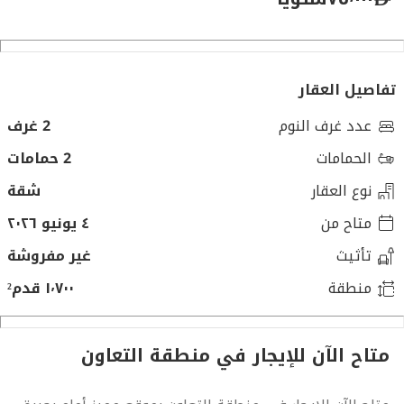
تفاصيل العقار
عدد غرف النوم
2 غرف
الحمامات
2 حمامات
نوع العقار
شقة
متاح من
٤ يونيو ٢٠٢٦
تأثيث
غير مفروشة
منطقة
١٬٧٠٠ قدم²
متاح الآن للإيجار في منطقة التعاون