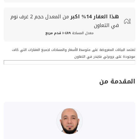
هذا العقار
14%
اكبر
من المعدل
حجم
2 غرف نوم
في التعاون
معدل المساحة
١٬٤٨٩ قدم مربع
تعتمد البيانات المعروضة على متوسط الأسعار والمساحات لجميع العقارات التي كانت
موجودة على بروبرتي فايندر في التعاون
المقدمة من