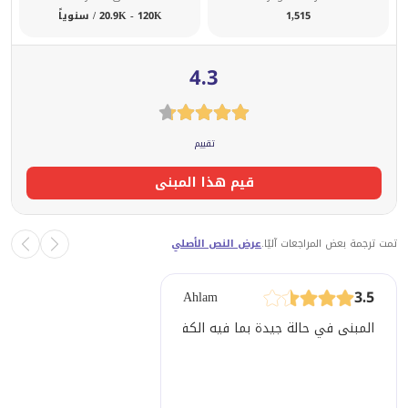
1,515
20.9K - 120K / سنوياً
4.3
تقييم
قيم هذا المبنى
تمت ترجمة بعض المراجعات آليًا.
عرض النص الأصلي
3.5
Ahlam
المبنى في حالة جيدة بما فيه الكفاية. المالك متفهم ومتعاون للغا