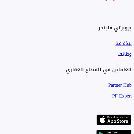
بروبرتي فايندر
نبذة عنا
وظائف
العاملين في القطاع العقاري
Partner Hub
PF Expert