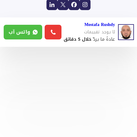
Mostafa Rushdy
واتس آب
لا يوجد تقييمات
عادةً ما يردّ
خلال 5 دقائق