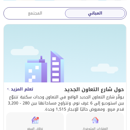
طريقة الدفع:
المباني
المجتمع
4 أو 6 دفعات
فرصة رائعة للسكن في منطقة التعاون بموقع مميز أمام
بحيرة الممزر، مع سعر مناسب وتسهيلات مرنة في الدفع.
للتواصل والاستفسار أو حجز موعد للمعاينة يرجى الاتصال
الآن.
حول شارع التعاون الجديد
تعلم المزيد
يوفّر شارع التعاون الجديد الواقع في التعاون وحدات سكنية تتنوّع
بين استوديو إلى 6 غرف نوم، وتتراوح مساحاتها بين 280 - 3,200
قدم مربع. ومعروض حاليًا للإيجار 1,515 وحدة.
العقارات المتوفرة.
نطاق السعر