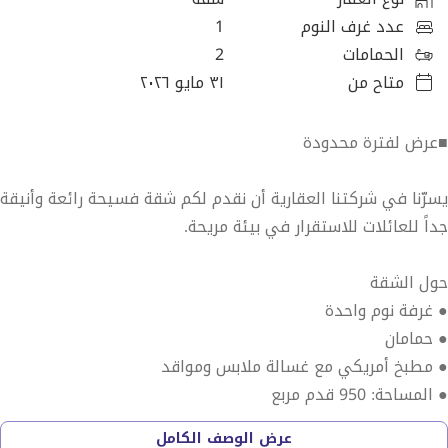
عدد غرف النوم
1
الحمامات
2
متاح من
٣١ مايو ٢٠٢٦
■عرض لفترة محدودة
يسرّنا في شركتنا العقارية أن نقدم لكم شقة فسيحة رائعة وأنيقة
جداً للعائلات للاستقرار في بيئة مريحة.
حول الشقة
● غرفة نوم واحدة
● حمامان
● مطبخ أمريكي مع غسالة ملابس ومواقد
● المساحة: 950 قدم مربع
عرض الوصف الكامل