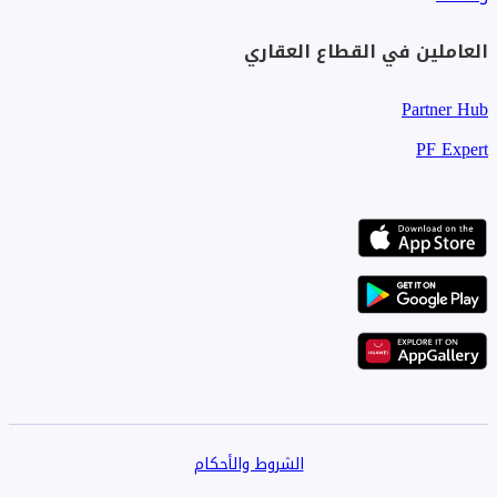
السيد ماجد
+971585990037
العاملين في القطاع العقاري
Partner Hub
PF Expert
الشروط والأحكام