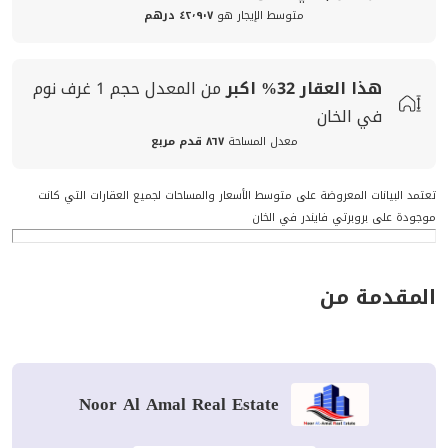
متوسط الإيجار هو
٤٢٬٩٠٧ درهم
هذا العقار
32%
اكبر
من المعدل
حجم
1 غرف نوم
في الخان
معدل المساحة
٨٦٧ قدم مربع
تعتمد البيانات المعروضة على متوسط الأسعار والمساحات لجميع العقارات التي كانت
موجودة على بروبرتي فايندر في الخان
المقدمة من
Noor Al Amal Real Estate