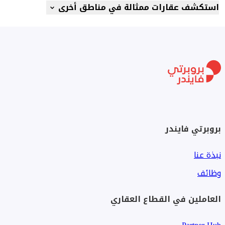
استكشف عقارات ممثالة في مناطق أخرى
بروبرتي فايندر
نبذة عنا
وظائف
العاملين في القطاع العقاري