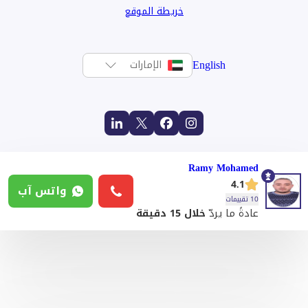
خريطة الموقع
English
الإمارات
Ramy Mohamed
4.1
واتس آب
10 تقييمات
عادةً ما يردّ
خلال 15 دقيقة