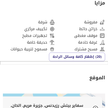
مزايا
مفروشة
شرفة
خزائن حائط
تكييف مركزي
موقف مغطى
تجهيزات مطبخ
غرفة خادمة
حديقة خاصة
مسبح مشترك
مسموح لتربية حيوانات
(20) إظهار كافة وسائل الراحة
الموقع
سفاير بيتش رزيدنس, جزيرة مريم, الخان,