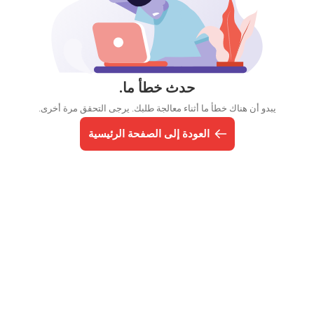
حدث خطأ ما.
يبدو أن هناك خطأ ما أثناء معالجة طلبك. يرجى التحقق مرة أخرى.
العودة إلى الصفحة الرئيسية