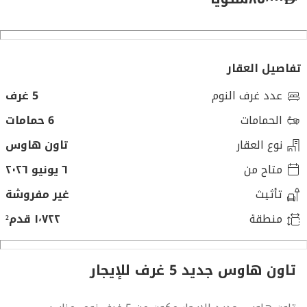
تفاصيل العقار
عدد غرف النوم
5 غرف
الحمامات
6 حمامات
نوع العقار
تاون هاوس
متاح من
٦ يونيو ٢٠٢٦
تأثيث
غير مفروشة
منطقة
١٬٧٢٢ قدم²
تاون هاوس جديد 5 غرف للإيجار