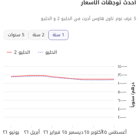
أحدث توجهات الأسعار
5 غرف نوم تاون هاوس أجرت في الحليو 2 و الحليو
1 سنة
2 سنة
5 سنوات
الحليو
الحليو 2
١٤٠٬٠٠٠
١٢٠٬٠٠٠
١٠٠٬٠٠٠
درهم/ سنوياً
٨٠٬٠٠٠
٦٠٬٠٠٠
٤٠٬٠٠٠
٢٠٬٠٠٠
أغسطس ٢٥
أكتوبر ٢٥
ديسمبر ٢٥
فبراير ٢٦
أبريل ٢٦
يونيو ٢٦