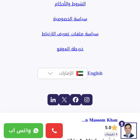
الشروط والأحكام
سياسة الخصوصية
سياسة ملفات تعريف الارتباط
خريطة الموقع
English
الإمارات
Ismail Jan Masoom Khan
5.0
واتس آب
4 تقييمات