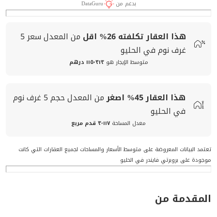
بدعم من
DataGuru
هذا العقار تكلفته
26%
اقل
من المعدل
سعر
5
غرف نوم في الحليو
متوسط الإيجار هو
١١٥٬٣١٣ درهم
هذا العقار
45%
اصغر
من المعدل
حجم
5 غرف نوم
في الحليو
معدل المساحة
٣٬١١٧ قدم مربع
تعتمد البيانات المعروضة على متوسط الأسعار والمساحات لجميع العقارات التي كانت
موجودة على بروبرتي فايندر في الحليو
المقدمة من