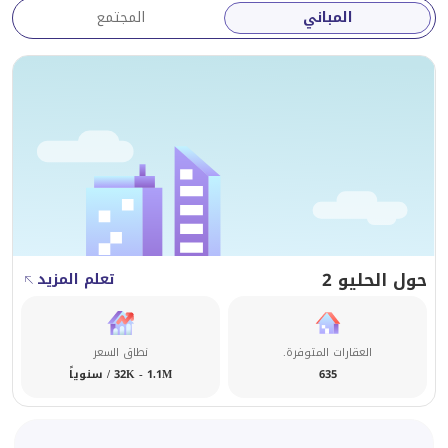
المباني
المجتمع
حول الحليو 2
تعلم المزيد
العقارات المتوفرة.
نطاق السعر
635
32K - 1.1M / سنوياً