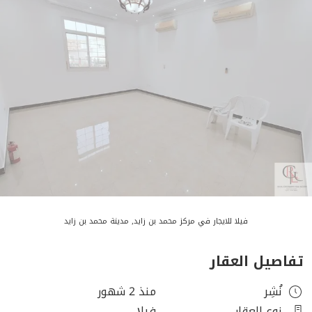
فيلا للايجار في مركز محمد بن زايد, مدينة محمد بن زايد
تفاصيل العقار
نُشِر
منذ 2 شهور
نوع العقار
فيلا