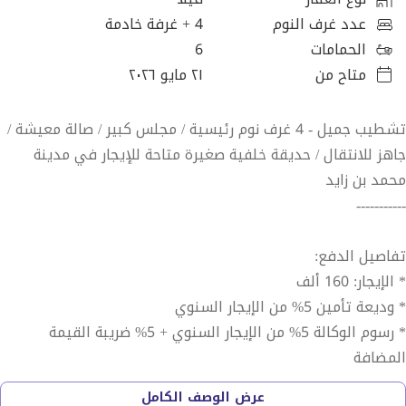
عدد غرف النوم
4
+ غرفة خادمة
الحمامات
6
متاح من
٢١ مايو ٢٠٢٦
تشطيب جميل - 4 غرف نوم رئيسية / مجلس كبير / صالة معيشة /
جاهز للانتقال / حديقة خلفية صغيرة متاحة للإيجار في مدينة
محمد بن زايد
-----------
تفاصيل الدفع:
* الإيجار: 160 ألف
* وديعة تأمين 5% من الإيجار السنوي
* رسوم الوكالة 5% من الإيجار السنوي + 5% ضريبة القيمة
المضافة
------------
عرض الوصف الكامل