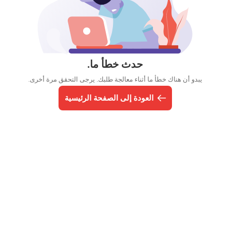
حدث خطأ ما.
يبدو أن هناك خطأ ما أثناء معالجة طلبك. يرجى التحقق مرة أخرى.
العودة إلى الصفحة الرئيسية