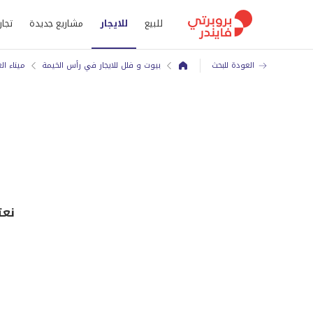
للبيع
للايجار
مشاريع جديدة
تجار
العودة للبحث
بيوت و فلل للايجار في رأس الخيمة
ميناء ال
نعت