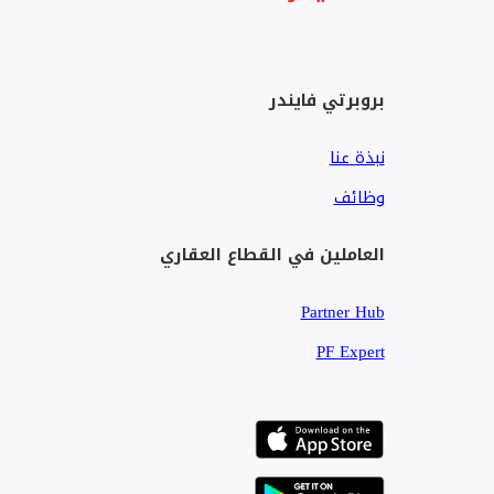
بروبرتي فايندر
نبذة عنا
وظائف
العاملين في القطاع العقاري
Partner Hub
PF Expert