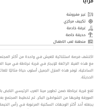
مزايا
غير مفروشة
تكييف مركزي
غرفة خادمة
حديقة خاصة
منطقة لعب الاطفال
اكتشف فرصة استثنائية للعيش في واحدة من أكثر المجتمعا
مع هذه الفيلا الرائعة للإيجار في قرية غرناطة في مينا العرب
الساحلية، توفر هذه المنزل الجميل أسلوب حياة مثاليًا للع
الحديثة.
تقع قرية غرناطة ضمن تطوير مينا العرب الرئيسي النابض با
المورقة وقربها من الشواطئ البكر. تم تخطيط المجتمع بعناي
يجعله أحد أكثر الوجهات السكنية المرغوبة في رأس الخي