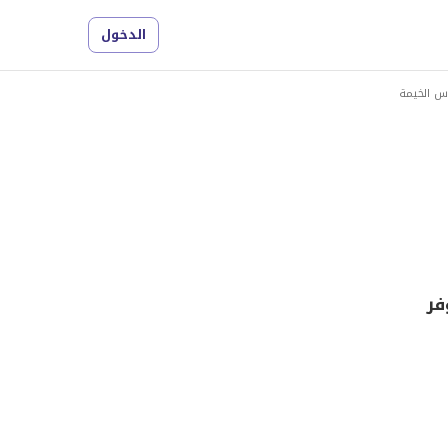
الدخول
أس الخيمة
فر