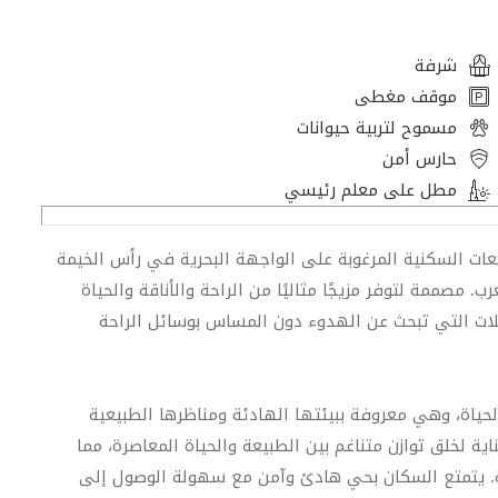
شرفة
موقف مغطى
مسموح لتربية حيوانات
حارس أمن
مطل على معلم رئيسي
ت السكنية المرغوبة على الواجهة البحرية في رأس الخيمة
. مصممة لتوفر مزيجًا مثاليًا من الراحة والأناقة والحياة
ائلات التي تبحث عن الهدوء دون المساس بوسائل الراحة
لحياة، وهي معروفة ببيئتها الهادئة ومناظرها الطبيعية
ة لخلق توازن متناغم بين الطبيعة والحياة المعاصرة، مما
مة. يتمتع السكان بحي هادئ وآمن مع سهولة الوصول إلى