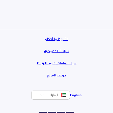
الشروط والأحكام
سياسة الخصوصية
سياسة ملفات تعريف الارتباط
خريطة الموقع
English
الإمارات