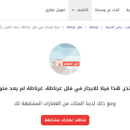
ية
ابحث عن وسيط
اكتشف
تمويل عقاري
عرب - راس الخيمة
غرناطة
فلل غرناطة
فيلا للإيجار في فلل غرناطة، ميناء العرب، ر
ذر, هذا فيلا للايجار في فلل غرناطة, غرناطة لم يعد متو
ومع ذلك لدينا المئات من العقارات المشابهة لك
شاهد عقارات مشابهة