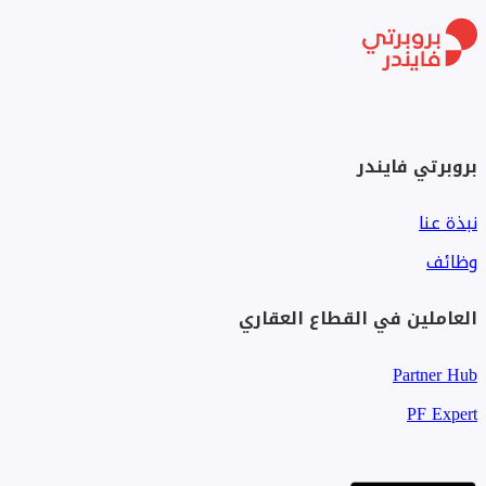
بروبرتي فايندر
نبذة عنا
وظائف
العاملين في القطاع العقاري
Partner Hub
PF Expert