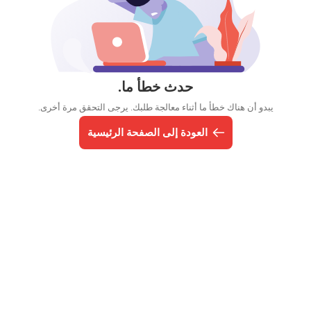
حدث خطأ ما.
يبدو أن هناك خطأ ما أثناء معالجة طلبك. يرجى التحقق مرة أخرى.
العودة إلى الصفحة الرئيسية