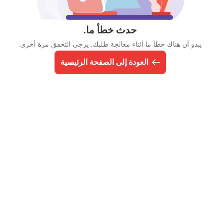
حدث خطأ ما.
يبدو أن هناك خطأ ما أثناء معالجة طلبك. يرجى التحقق مرة أخرى.
العودة إلى الصفحة الرئيسية