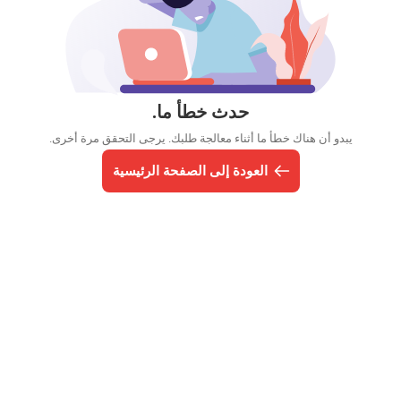
حدث خطأ ما.
يبدو أن هناك خطأ ما أثناء معالجة طلبك. يرجى التحقق مرة أخرى.
العودة إلى الصفحة الرئيسية