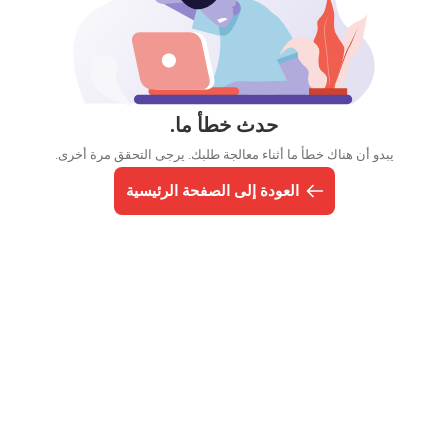
حدث خطأ ما.
يبدو أن هناك خطأ ما أثناء معالجة طلبك. يرجى التحقق مرة أخرى.
العودة إلى الصفحة الرئيسية