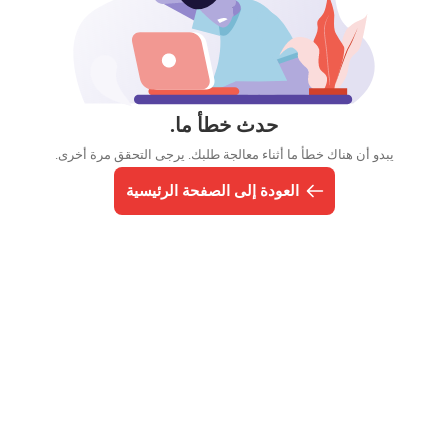
حدث خطأ ما.
يبدو أن هناك خطأ ما أثناء معالجة طلبك. يرجى التحقق مرة أخرى.
العودة إلى الصفحة الرئيسية