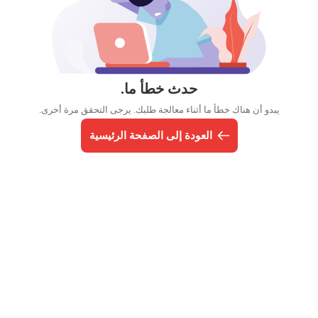
حدث خطأ ما.
يبدو أن هناك خطأ ما أثناء معالجة طلبك. يرجى التحقق مرة أخرى.
العودة إلى الصفحة الرئيسية