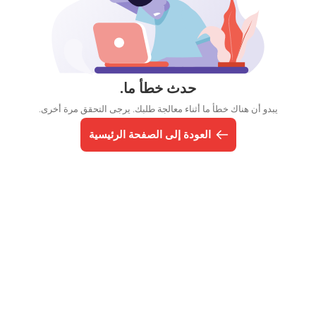
حدث خطأ ما.
يبدو أن هناك خطأ ما أثناء معالجة طلبك. يرجى التحقق مرة أخرى.
العودة إلى الصفحة الرئيسية