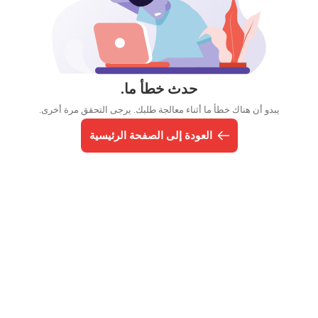
حدث خطأ ما.
يبدو أن هناك خطأ ما أثناء معالجة طلبك. يرجى التحقق مرة أخرى.
العودة إلى الصفحة الرئيسية