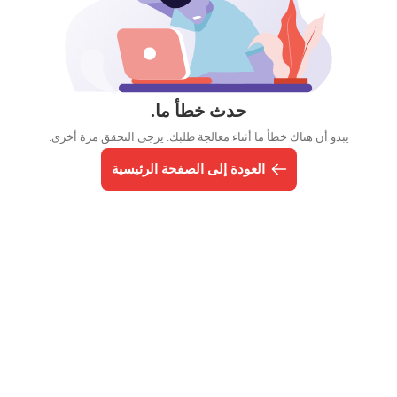
حدث خطأ ما.
يبدو أن هناك خطأ ما أثناء معالجة طلبك. يرجى التحقق مرة أخرى.
العودة إلى الصفحة الرئيسية