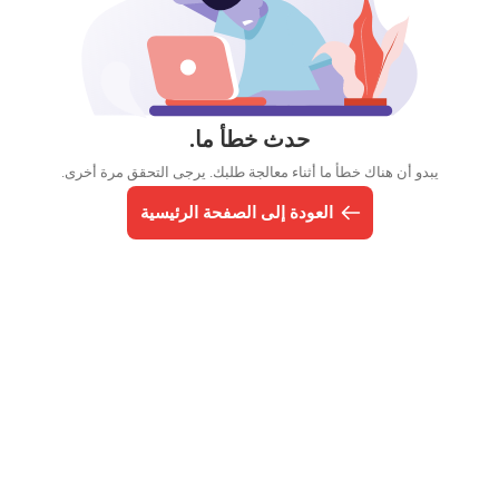
حدث خطأ ما.
يبدو أن هناك خطأ ما أثناء معالجة طلبك. يرجى التحقق مرة أخرى.
العودة إلى الصفحة الرئيسية