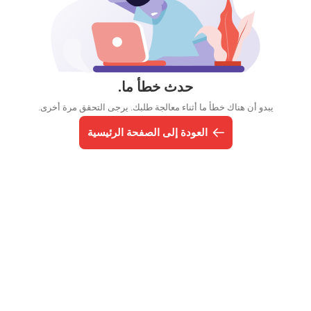
حدث خطأ ما.
يبدو أن هناك خطأ ما أثناء معالجة طلبك. يرجى التحقق مرة أخرى.
العودة إلى الصفحة الرئيسية