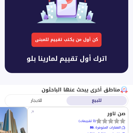
كن أول من يكتب تقييم للمبنى
اترك أول تقييم لمارينا بلو
مناطق أخرى يبحث عنها الباحثون
للبيع
للايجار
صن تاور
(
0
تقييمات
)
العقارات المتوفرة.
:
86