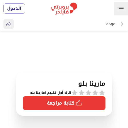
الدخول
عودة
مارينا بلو
تقييمات
اترك أول تقييم لمارينا بلو
كتابة مراجعة