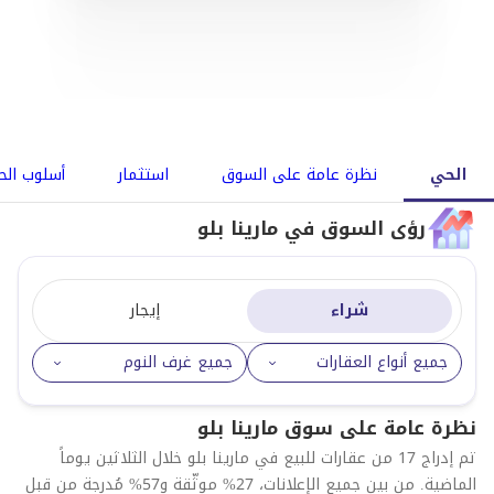
الحي
نظرة عامة على السوق
استثمار
أسلوب الح
رؤى السوق في مارينا بلو
شراء
إيجار
جميع أنواع العقارات
جميع غرف النوم
نظرة عامة على سوق مارينا بلو
تم إدراج 17 من عقارات للبيع في مارينا بلو خلال الثلاثين يوماً
الماضية. من بين جميع الإعلانات، 27% موثّقة و57% مُدرجة من قبل