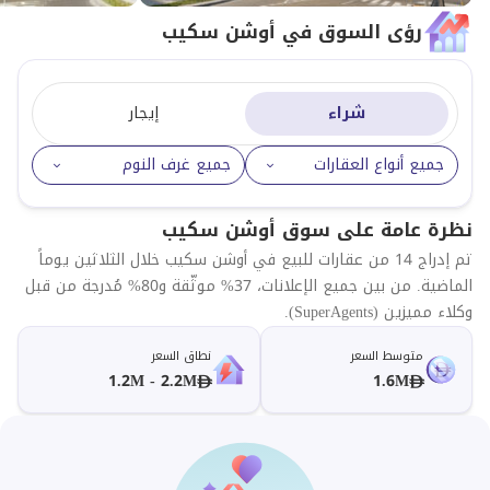
رؤى السوق في أوشن سكيب
شراء
إيجار
جميع أنواع العقارات
جميع غرف النوم
نظرة عامة على سوق أوشن سكيب
تم إدراج 14 من عقارات للبيع في أوشن سكيب خلال الثلاثين يوماً
الماضية. من بين جميع الإعلانات، 37% موثّقة و80% مُدرجة من قبل
وكلاء مميزين (SuperAgents).
متوسط السعر
نطاق السعر
1.2M - 2.2M
1.6M