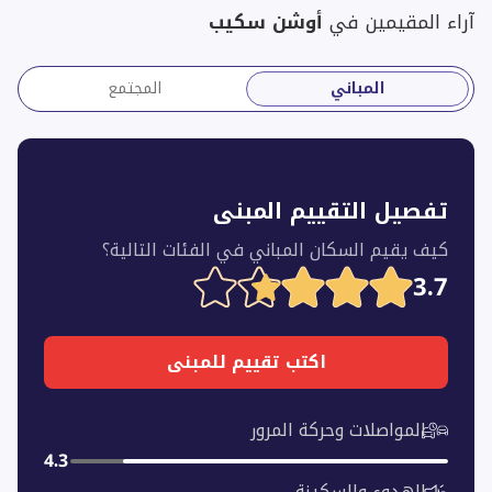
آراء المقيمين في
أوشن سكيب
المباني
المجتمع
تفصيل التقييم المبنى
كيف يقيم السكان المباني في الفئات التالية؟
3.7
اكتب تقييم للمبنى
المواصلات وحركة المرور
4.3
الهدوء والسكينة