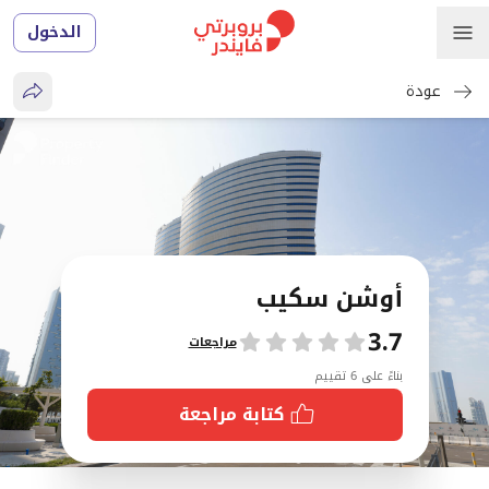
الدخول
عودة
أوشن سكيب
3.7
تقييمات
مراجعات
بناءً على 6 تقييم
كتابة مراجعة