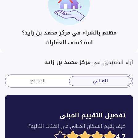
مهتم بالشراء في مركز محمد بن زايد؟
استكشف العقارات
آراء المقيمين في
مركز محمد بن زايد
المباني
المجتمع
تفصيل التقييم المبنى
كيف يقيم السكان المباني في الفئات التالية؟
4.2