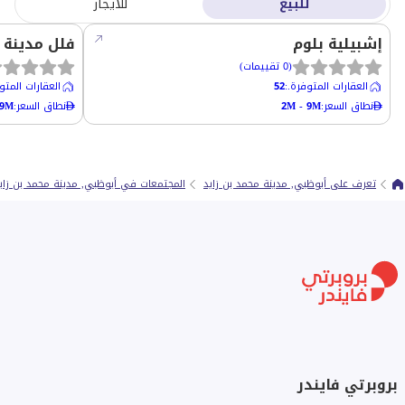
للبيع
للايجار
إشبيلية بلوم
فلل مدينة 
(
0
تقييمات
)
العقارات المتوفرة.
:
52
العقارات المتو
نطاق السعر
:
2M - 9M
نطاق السعر
:
.9M
تعرف على أبوظبي, مدينة محمد بن زايد
المجتمعات في أبوظبي, مدينة محمد بن زاي
بروبرتي فايندر