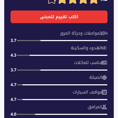
اكتب تقييم للمبنى
المواصلات وحركة المرور
3.7
الهدوء والسكينة
4.3
مناسب للعائلات
3.7
الصيانة
4.7
مواقف السيارات
4.7
المرافق
4.0