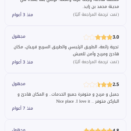
مدينة محمد بن زايد.
(
تمت ترجمة المراجعة آليًا
)
منذ 3 أعوام
3.0
مجهول
تجربة رائعة، الطريق الرئيسي والطريق السريع قريبان، مكان
هادئ ومريح وآمن للعيش.
(
تمت ترجمة المراجعة آليًا
)
منذ 3 أعوام
2.5
مجهول
جميل و مريح و متوفرة جميع الخدمات.. و المكان هادئ و
الباركن متوفر .. Nice place .I love it
منذ 7 أعوام
4.8
مجهول