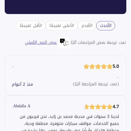
الأحدث
الأقدم
الأعلى تقييمًا
الأقل تقييمًا
تمت ترجمة بعض المراجعات آليًا.
عرض النص الأصلي
..
5.0
..
(
تمت ترجمة المراجعة آليًا
)
منذ 2 أعوام
Abdalla A.
4.7
لدينا 3 سنوات في مدينة محمد بن زايد، نحن قريبون من
جميع الخدمات، مواقف سيارات متوفرة، منطقة ودية،
منطقة هادئة، وأيضًا غرف واسعة. نوصي بها بشدة في