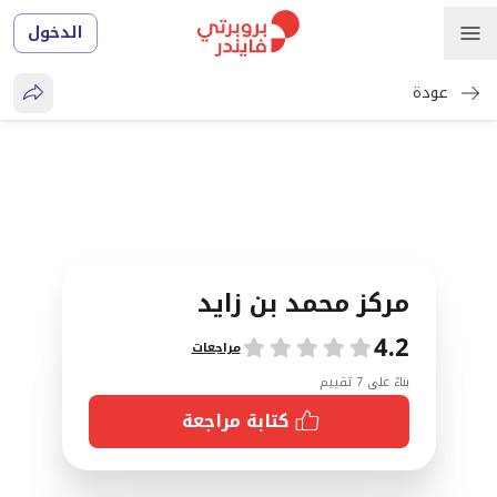
الدخول
عودة
مركز محمد بن زايد
4.2
تقييمات
مراجعات
بناءً على 7 تقييم
كتابة مراجعة