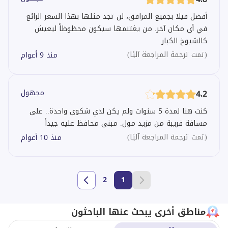
أفضل فيلا بجميع المرافق، لن تجد مثلها بهذا السعر الرائع
في أي مكان آخر. من يغتنمها سيكون محظوظاً ليعيش
كالشيوخ الكبار.
(
تمت ترجمة المراجعة آليًا
)
منذ 9 أعوام
4.2
مجهول
كنت هنا لمدة 5 سنوات ولم يكن لدي شكوى واحدة.. على
مسافة قريبة من مزيد مول. مبنى محافظ عليه جيداً
(
تمت ترجمة المراجعة آليًا
)
منذ 10 أعوام
2
1
مناطق أخرى يبحث عنها الباحثون