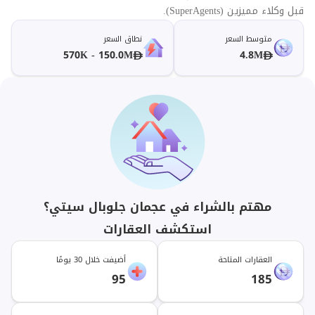
قبل وكلاء مميزين (SuperAgents).
متوسط السعر
نطاق السعر
570K - 150.0M
4.8M
مهتم بالشراء في عجمان جلوبال سيتي؟
استكشف العقارات
العقارات المتاحة
أضيفت خلال 30 يومًا
95
185