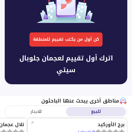
كن أول من يكتب تقييم للمنطقة
اترك أول تقييم لعجمان جلوبال
سيتي
مناطق أخرى يبحث عنها الباحثون
للبيع
للايجار
برج الأوركيد
تلال عجمان
(
0
تقييمات
)