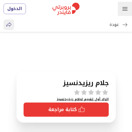
الدخول
عودة
جلام ريزيدنسيز
تقييمات
اترك أول تقييم لجلام ريزيدنسيز
كتابة مراجعة