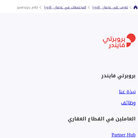
تعرف على عجمان, الزورا
المجتمعات في عجمان, الزورا
جلام ريزيدنسيز
بروبرتي فايندر
نبذة عنا
وظائف
العاملين في القطاع العقاري
Partner Hub