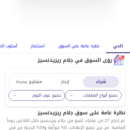
الحي
نظرة عامة على السوق
استثمار
أسلوب الح
رؤى السوق في جلام ريزيدنسيز
شراء
إيجار
مشاريع جديدة
جميع أنواع العقارات
جميع غرف النوم
نظرة عامة على سوق جلام ريزيدنسيز
تم إدراج 27 من عقارات للبيع في جلام ريزيدنسيز خلال الثلاثين يوماً
الماضية. من بين جميع الإعلانات، 0% موثّقة و54% مُدرجة من قبل