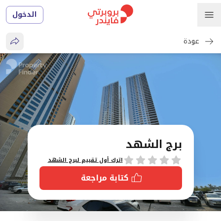
الدخول
عودة
برج الشهد
تقييمات
اترك أول تقييم لبرج الشهد
كتابة مراجعة