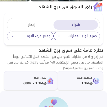
رؤى السوق في برج الشهد
شراء
إيجار
جميع أنواع العقارات
جميع غرف النوم
نظرة عامة على سوق برج الشهد
تم إدراج 6 من عقارات للبيع في برج الشهد خلال الثلاثين يوماً
الماضية. من بين جميع الإعلانات، 0% موثّقة و27% مُدرجة من قبل
وكلاء مميزين (SuperAgents).
متوسط السعر
نطاق السعر
600K - 1.3M
1.1M