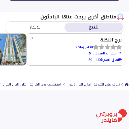
مناطق أخرى يبحث عنها الباحثون
للبيع
للايجار
برج النخلة
(
0
تقييمات
)
العقارات المتوفرة.
:
5
نطاق السعر
:
1M - 1.4M
تعرف على الشارقة, الخان, الخان لاجون
المجتمعات في الشارقة, الخان, الخان لاجون