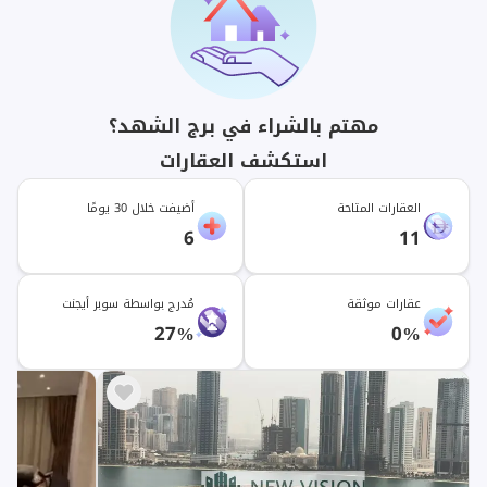
مهتم بالشراء في برج الشهد؟
استكشف العقارات
العقارات المتاحة
أضيفت خلال 30 يومًا
6
11
عقارات موثقة
مُدرج بواسطة سوبر أيجنت
27%
0%