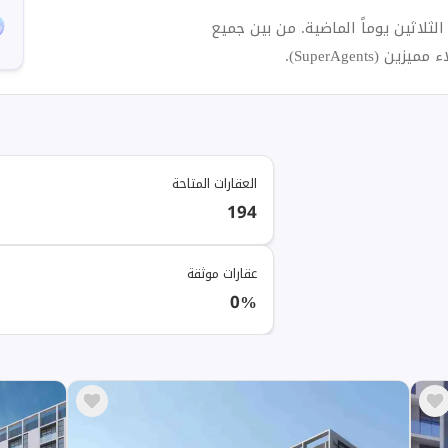
1 من عقارات للبيع في درب 4 خلال الثلاثين يوماً الماضية. من بين جميع
العقارات المتاحة
194
عقارات موثقة
0%