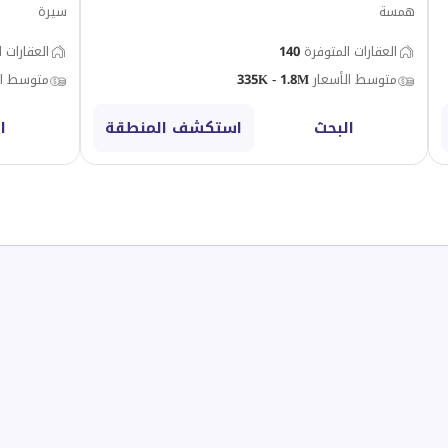
همسة
سيرة
العقارات المتوفرة
140
العقارات 
متوسط الأسعار
335K - 1.8M
متوسط ال
البحث
استكشف المنطقة
ا