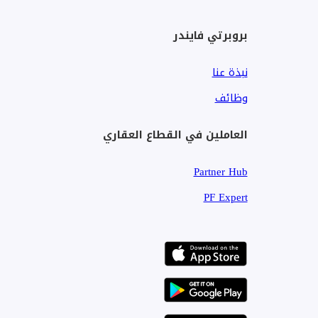
بروبرتي فايندر
نبذة عنا
وظائف
العاملين في القطاع العقاري
Partner Hub
PF Expert