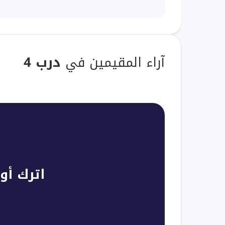
آراء المقيمين في
درب 4
اترك أو