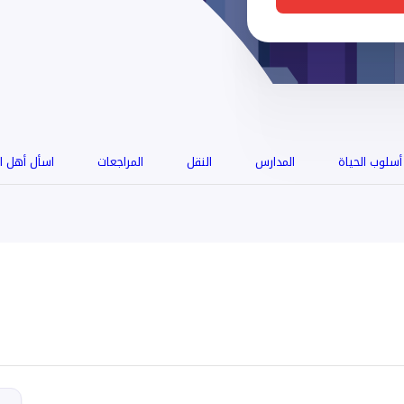
أسلوب الحياة
المدارس
النقل
المراجعات
اسأل أهل ا