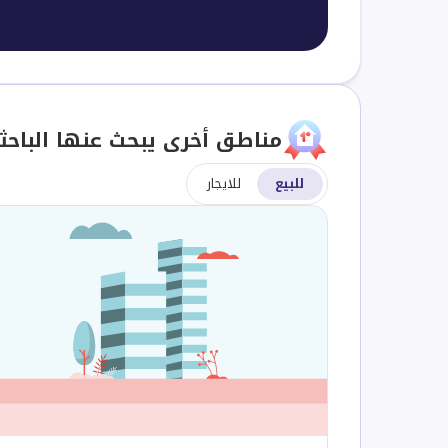
مناطق أخرى يبحث عنها الباحث
للبيع
للايجار