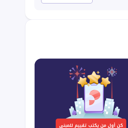
كن أول من يكتب تقييم للمبنى