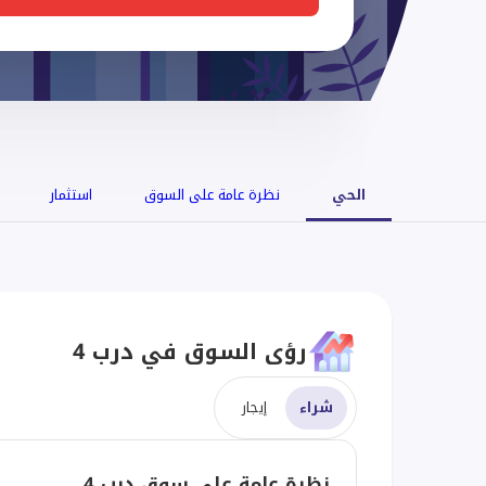
الحي
نظرة عامة على السوق
استثمار
رؤى السوق في درب 4
شراء
إيجار
نظرة عامة على سوق درب 4