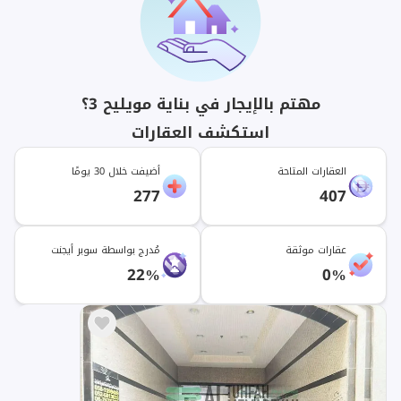
مهتم بالإيجار في بناية مويليح 3؟
استكشف العقارات
العقارات المتاحة
أضيفت خلال 30 يومًا
277
407
عقارات موثقة
مُدرج بواسطة سوبر أيجنت
22%
0%