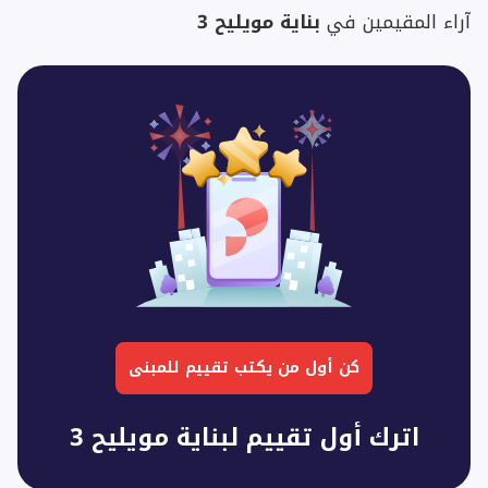
آراء المقيمين في
بناية مويليح 3
كن أول من يكتب تقييم للمبنى
اترك أول تقييم لبناية مويليح 3