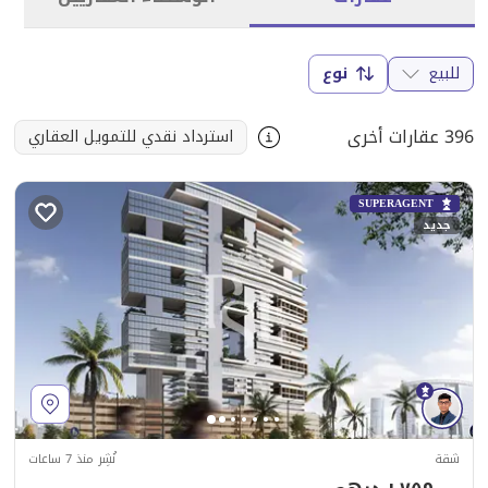
للبيع
نوع
396 عقارات أخرى
استرداد نقدي للتمويل العقاري
SUPERAGENT
جديد
شقة
نُشِر منذ 7 ساعات