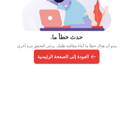
حدث خطأ ما.
يبدو أن هناك خطأ ما أثناء معالجة طلبك. يرجى التحقق مرة أخرى.
العودة إلى الصفحة الرئيسية