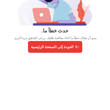
حدث خطأ ما.
يبدو أن هناك خطأ ما أثناء معالجة طلبك. يرجى التحقق مرة أخرى.
العودة إلى الصفحة الرئيسية