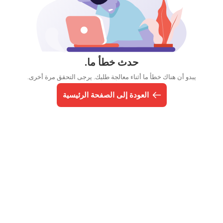
حدث خطأ ما.
يبدو أن هناك خطأ ما أثناء معالجة طلبك. يرجى التحقق مرة أخرى.
العودة إلى الصفحة الرئيسية