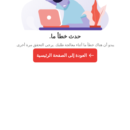
حدث خطأ ما.
يبدو أن هناك خطأ ما أثناء معالجة طلبك. يرجى التحقق مرة أخرى.
العودة إلى الصفحة الرئيسية