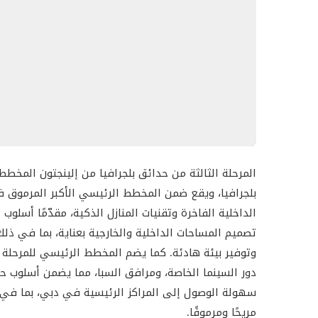
تقدم المرحلة الثالثة من حدائق بلجرافيا من إلينجتون 
استوديو
: بمساحات تتراوح بين 450 و550 قدم مربع
شقق غرفة نوم واحدة
: بمساحات من 650 إلى 850 قدم مربع
شقق غرفتي نوم
: بمساحات من 1000 إلى 1300 قدم مربع
شقق ثلاث غرف نوم
: بمساحات من 1500 إلى 2000 قدم مربع
تتميز جميع الوحدات بتشطيبات عالية الجودة، ومساحات 
المرحلة الثالثة من حدائق بلجرافيا من إلينجتون المخط
تاريخ التسليم
بلجرافيا، ويقع ضمن المخطط الرئيسي الأكبر المرموق ف
الداخلية الفاخرة وتقنيات المنازل الذكية، مقدّمًا أسلو
من المتوقع تسليم المشروع في 1 سبتمبر 2028
تصميم المساحات الداخلية والخارجية بعناية، بما في ذل
وتوفير بيئة هادئة. كما يضم المخطط الرئيسي للمرحلة ا
السعر الابتدائي
دور السينما الخاصة، ومرافق السبا، مما يضمن أسلوب حي
سهولة الوصول إلى المراكز الرئيسية في دبي، بما في ذ
يبدأ السعر من 1,300,000 درهم إماراتي
مريحًا ومرموقًا.