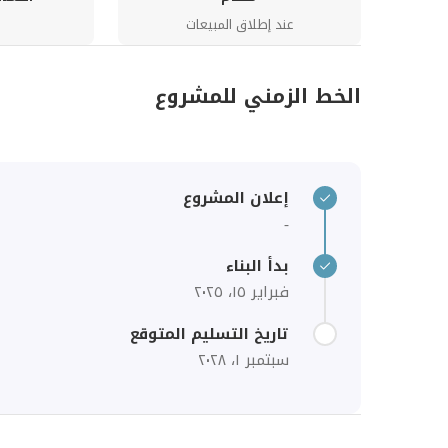
عند إطلاق المبيعات
الخط الزمني للمشروع
إعلان المشروع
-
بدأ البناء
فبراير ١٥، ٢٠٢٥
تاريخ التسليم المتوقع
سبتمبر ١، ٢٠٢٨