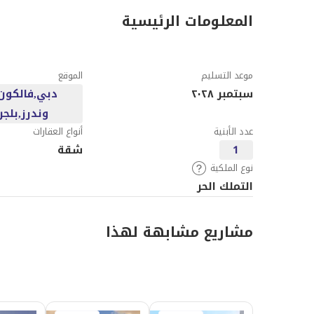
المعلومات الرئيسية
موعد التسليم
الموقع
سبتمبر ٢٠٢٨
دبي,فالكون
وندرز,بلجر
عدد الأبنية
أنواع العقارات
1
شقة
نوع الملكية
التملك الحر
مشاريع مشابهة لهذا