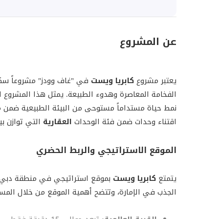
عن المشروع
يعتبر مشروع
كابريا ويست
في "غاف وودز" مشروعاً سكنيا
الفخامة المعاصرة وهدوء الطبيعة. يمثل هذا المشروع ا
نمط حياة مستداماً مستوحى من البيئة الطبيعية ضمن 
اقتناء وحدات ضمن فئة الوحدات
العقارية
التي توازن بين
الموقع الاستراتيجي والربط الحضري
يتمتع
كابريا ويست
بموقع استراتيجي في منطقة دبي لاند
الجذب في الإمارة، وتتضح أهمية الموقع من خلال المسافا