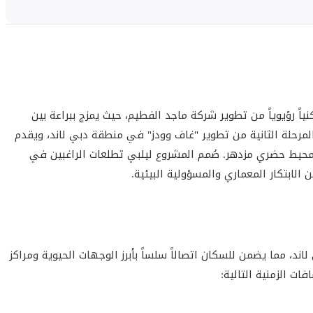
ً رؤيوياً من تطوير شركة ماجد الفطيم، حيث يمزج ببراعة بين
لمرحلة الثانية من تطوير "غاف وودز" في منطقة دبي لاند، ويقدم
محيط حضري مزدهر. صُمم المشروع ليلبي تطلعات الراغبين في
 الابتكار المعماري والمسؤولية البيئية.
، مما يضمن للسكان اتصالاً سلساً بأبرز الوجهات الحيوية ومراكز
ت الزمنية التالية: