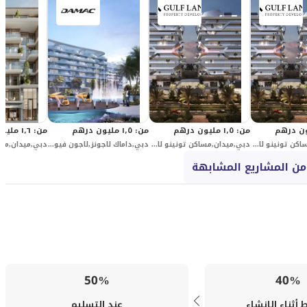
من
:
١٫٥ مليون درهم
من
:
١٫٥ مليون درهم
من
:
١٫٦ مليون درهم
دبي,ميدان,مساكن تونينو لامبورغيني,مساكن تونينو لامبورغيني 3
دبي,ميدان,مساكن تونينو لامبورغيني,مساكن تونينو لامبورغيني 2
دبي,داماك لاجونز,لاجون فيوز,لاجوون فيوز 11
من المشاريع المشابهة
50%
40%
أثناء الإنشاء
عند التسليم