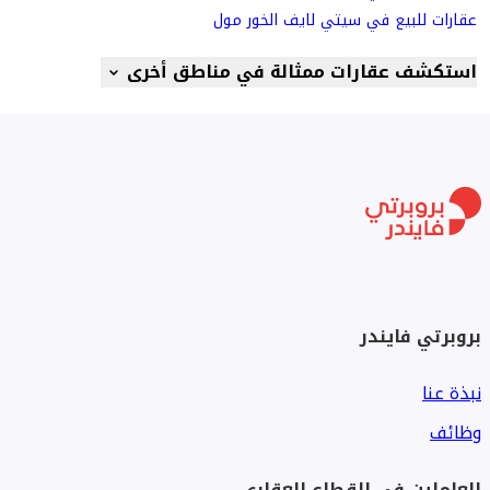
عقارات للبيع في سيتي لايف الخور مول
استكشف عقارات ممثالة في مناطق أخرى
بروبرتي فايندر
نبذة عنا
وظائف
العاملين في القطاع العقاري