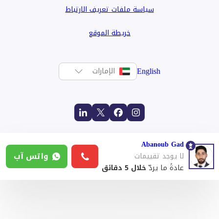
سياسة ملفات تعريف الارتباط
خريطة الموقع
English
الإمارات
Abanoub Gad
واتس آب
لا يوجد تقييمات
عادةً ما يردّ
خلال 5 دقائق