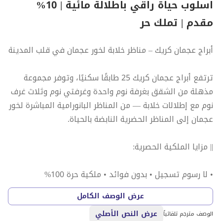
اسلوب حياة راقي باطلالة مائية | 10%
مقدم | تملك حر
أبراج عجمان كريك – مناظر خلابة لخور عجمان في قلب المدينة
ترتفع أبراج عجمان كريك 25 طابقًا سكنيًا، وتوفر مجموعة
مذهلة من الشقق بغرفة نوم واحدة وغرفتي نوم وثلاث غرف
نوم مع إطلالات خلابة — من المناظر البانورامية المباشرة لخور
عجمان إلى المناظر الحضرية النابضة بالحياة.
|| مزايا الملكية الحصرية:
• لا رسوم تسجيل • بدون فوائد • ملكية حرة 100%
عرض الوصف الكامل
• مباشرة من المطور
عرض النص الأصلي
الوصف مترجم تلقائياً