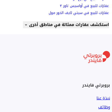
عقارات للبيع في أواسيس تاور ٣
عقارات للبيع في سيتي لايف الخور مول
استكشف عقارات ممثالة في مناطق أخرى
بروبرتي فايندر
نبذة عنا
وظائف