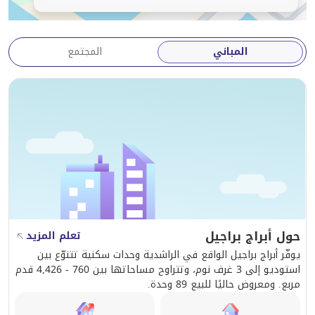
المباني
المجتمع
حول أبراج براجيل
تعلم المزيد
يوفّر أبراج براجيل الواقع في الراشدية وحدات سكنية تتنوّع بين
استوديو إلى 3 غرف نوم، وتتراوح مساحاتها بين 760 - 4,426 قدم
مربع. ومعروض حاليًا للبيع 89 وحدة.