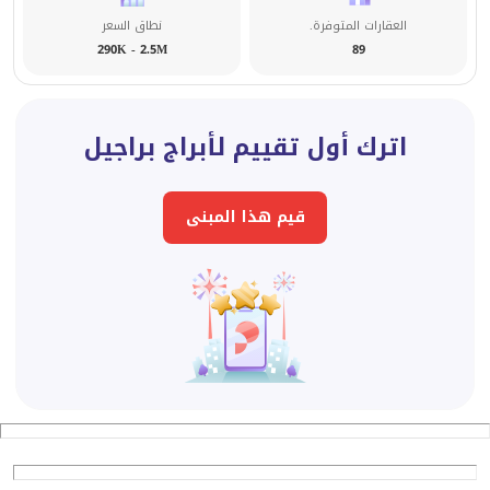
العقارات المتوفرة.
نطاق السعر
290K - 2.5M
89
اترك أول تقييم لأبراج براجيل
قيم هذا المبنى