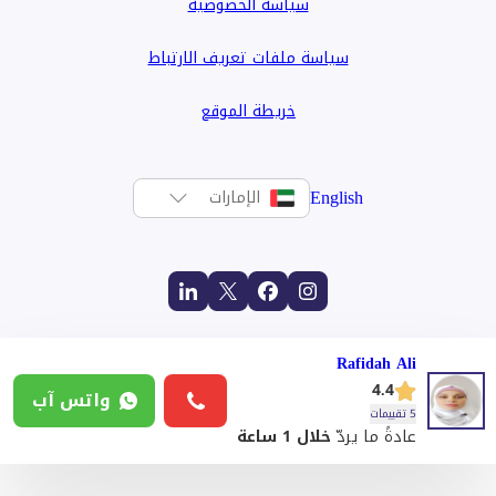
سياسة الخصوصية
سياسة ملفات تعريف الارتباط
خريطة الموقع
English
الإمارات
Rafidah Ali
4.4
واتس آب
5 تقييمات
عادةً ما يردّ
خلال 1 ساعة