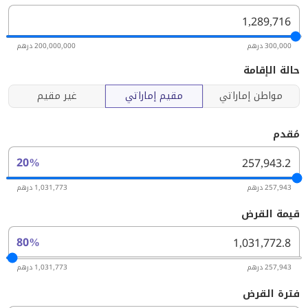
300,000 درهم
200,000,000 درهم
حالة الإقامة
مواطن إماراتي
مقيم إماراتي
غير مقيم
مُقدم
20%
257,943 درهم
1,031,773 درهم
قيمة القرض
80%
257,943 درهم
1,031,773 درهم
فترة القرض