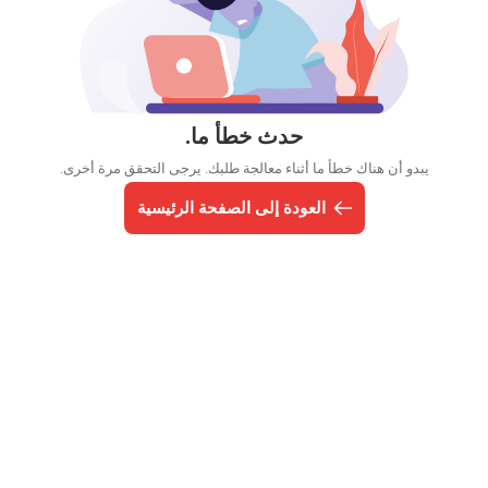
حدث خطأ ما.
يبدو أن هناك خطأ ما أثناء معالجة طلبك. يرجى التحقق مرة أخرى.
العودة إلى الصفحة الرئيسية