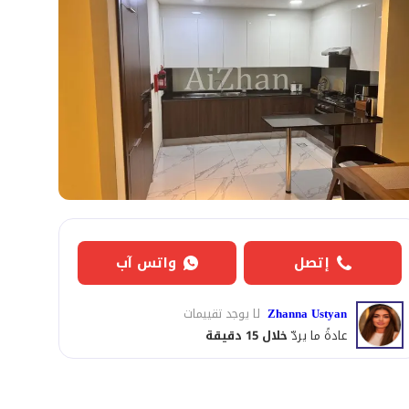
إتصل
واتس آب
Zhanna Ustyan
لا يوجد تقييمات
عادةً ما يردّ
خلال 15 دقيقة