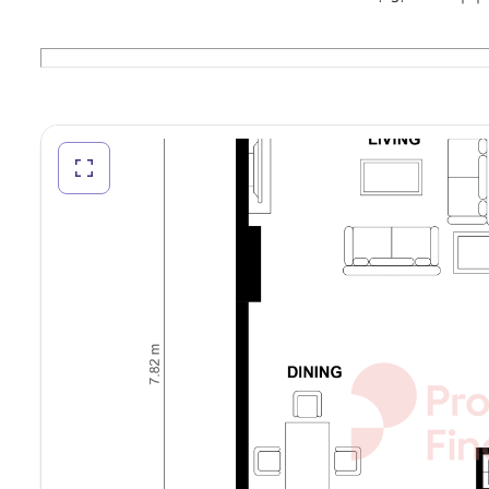
لمستخدمين النهائيين!