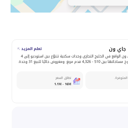
تعلم المزيد
يوفّر A برج جاي ون الواقع في الخليج التجاري وحدات سكنية تتنوّع بين استوديو إلى 4
4,32 قدم مربع. ومعروض حاليًا للبيع 31 وحدة.
المتوفرة.
نطاق السعر
1.1M - 16M