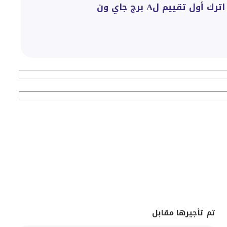
اترك أول تقييم لA برج جاي ون
تم تأجيرها مقابل