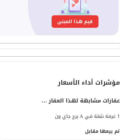
قيم هذا المبنى
مؤشرات أداء الأسعار
عقارات مشابهة لهذا العقار …
1 غرفة شقة في A برج جاي ون
تم بيعها مقابل