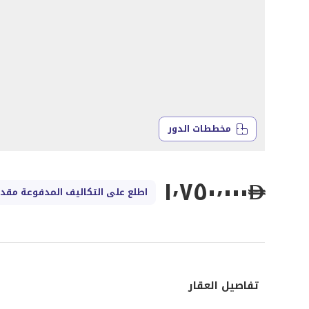
مخططات الدور
١٬٧٥٠٬٠٠٠
اطلع على التكاليف المدفوعة مقدمً
تفاصيل العقار