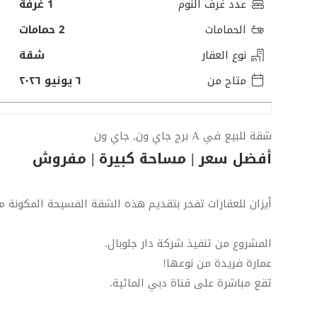
عدد غرف النوم
1 غرفة
الحمامات
2 حمامات
نوع العقار
شقة
متاح من
٦ يونيو ٢٠٢٦
شقة للبيع في A برج جاي ون, جاي ون
أفضل سعر | مساحة كبيرة | مفروش
أيزان للعقارات تفخر بتقديم هذه الشقة الفسيحة المكونة 
المشروع من تنفيذ شركة دار جلوبال.
عمارة فريدة من نوعها!
تقع مباشرة على قناة دبي المائية.