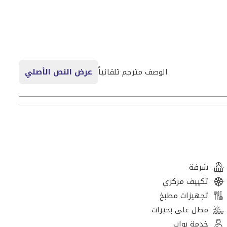
الوصف مترجم تلقائياً
عرض النص الأصلي
شرفة
تكييف مركزي
تجهيزات مطبخ
مطل على بحيرات
خدمة بواب