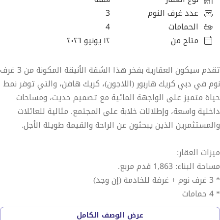
عدد غرف النوم
3
الحمامات
4
متاح من
١٢ يونيو ٢٠٢٦
تقدم سيكون العقارية بفخر هذا الشقة الأنيقة المكونة من 3 غرف
نوم في دبي كريك هاربور (اللاجون)، كريك هافن، والتي توفر نمط
حياة متميز على الواجهة المائية مع تصميم حديث، ومساحات
داخلية واسعة، وإطلالات خلابة على المجتمع. مثالية للعائلات
والمستثمرين الذين يبحثون عن الراحة والقيمة طويلة الأجل.
ميزات العقار:
مساحة البناء: 1,863 قدم مربع.
* 3 غرف نوم + غرفة للخادمة (إن وجد)
* 4 حمامات
* منطقة معيشة وطعام مفتوحة
عرض الوصف الكامل