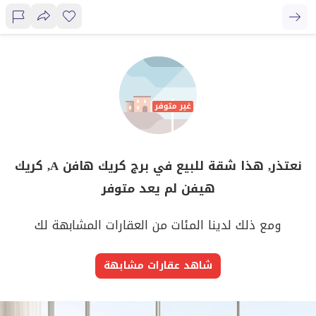
نعتذر, هذا شقة للبيع في برج كريك هافن A, كريك
هيفن لم يعد متوفر
ومع ذلك لدينا المئات من العقارات المشابهة لك
شاهد عقارات مشابهة