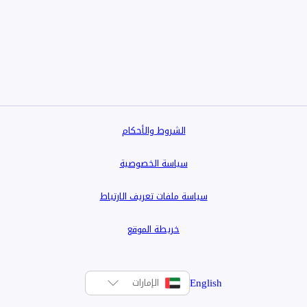
الشروط والأحكام
سياسة الخصوصية
سياسة ملفات تعريف الارتباط
خريطة الموقع
English
الإمارات