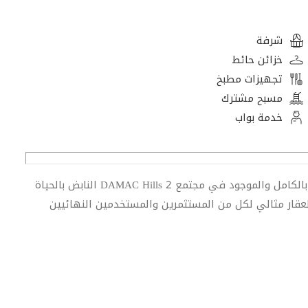
شرفة
خزائن حائط
تجهيزات مطبخ
مسبح مشترك
خدمة بواب
جرب الحياة المريحة والحديثة في هذا الاستوديو المفروش بالكامل والموجود في مجتمع DAMAC Hills 2 النابض بالحياة
ار مثالي لكل من المستثمرين والمستخدمين النهائيين