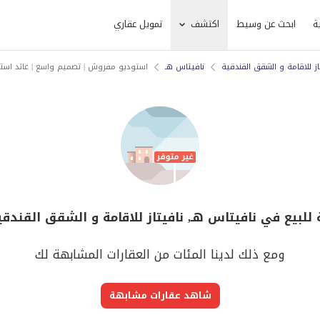
ة
ابحث عن وسيط
اكتشف
تمويل عقاري
از للاقامة و الشقق القندقية
نافيتاس هـ
استوديو مفروش | تصميم واسع | عائد استث
للبيع في نافيتاس هـ, نافيتاز للاقامة و الشقق القندقي
ومع ذلك لدينا المئات من العقارات المشابهة لك
شاهد عقارات مشابهة