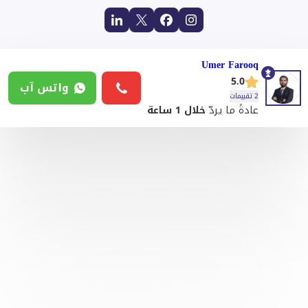
Umer Farooq
5.0
واتس آب
2 تقييمات
عادةً ما يردّ
خلال 1 ساعة