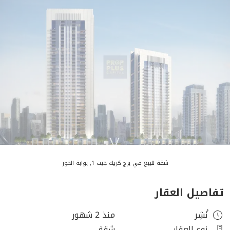
شقة للبيع في برج كريك جيت 1, بوابة الخور
تفاصيل العقار
نُشِر
منذ 2 شهور
نوع العقار
شقة