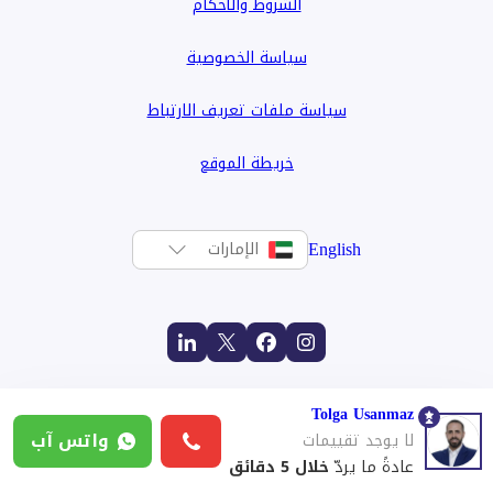
الشروط والأحكام
سياسة الخصوصية
سياسة ملفات تعريف الارتباط
خريطة الموقع
English
الإمارات
Tolga Usanmaz
واتس آب
لا يوجد تقييمات
عادةً ما يردّ
خلال 5 دقائق