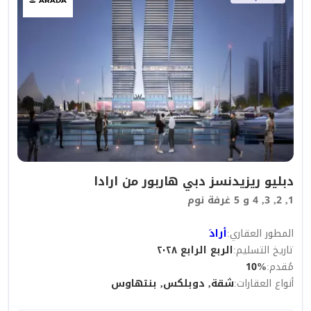
دبليو ريزيدنسز دبي هاربور من ارادا
1, 2, 3, 4 و 5 غرفة نوم
المطور العقاري
:
أرادَ
تاريخ التسليم
:
الربع الرابع ٢٠٢٨
مُقدم
:
%
10
أنواع العقارات
:
شقة, دوبلكس, بنتهاوس