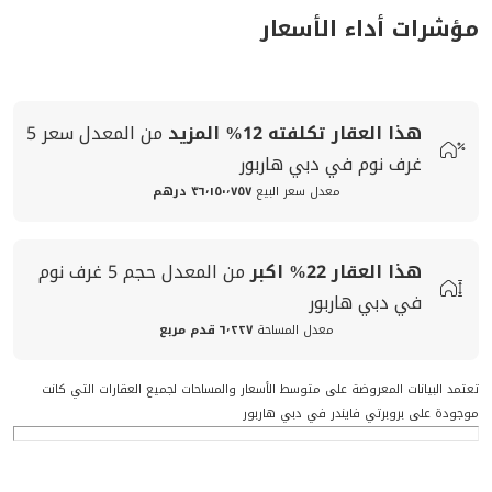
مؤشرات أداء الأسعار
هذا العقار تكلفته
12%
المزيد
من المعدل
سعر
5
غرف نوم في دبي هاربور
معدل سعر البيع
٣٦٬١٥٠٬٧٥٧ درهم
هذا العقار
22%
اكبر
من المعدل
حجم
5 غرف نوم
في دبي هاربور
معدل المساحة
٦٬٢٢٧ قدم مربع
تعتمد البيانات المعروضة على متوسط الأسعار والمساحات لجميع العقارات التي كانت
موجودة على بروبرتي فايندر في دبي هاربور