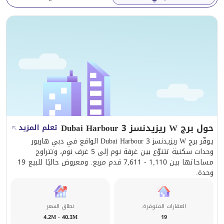
حول برج W ريزيدنسز Dubai Harbour 3
تعلم المزيد
يوفّر برج W ريزيدنسز Dubai Harbour 3 الواقع في دبي هاربور
وحدات سكنية تتنوّع بين غرفة نوم إلى 5 غرف نوم، وتتراوح
مساحاتها بين 1,110 - 7,611 قدم مربع. ومعروض حاليًا للبيع 19
وحدة.
العقارات المتوفرة.
نطاق السعر
4.2M - 40.3M
19