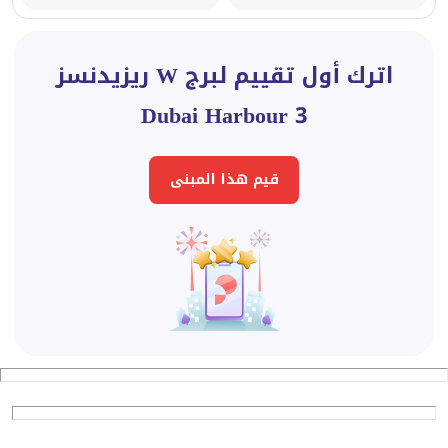
اترك أول تقييم لبرج W ريزيدنسز
Dubai Harbour 3
قيم هذا المبنى