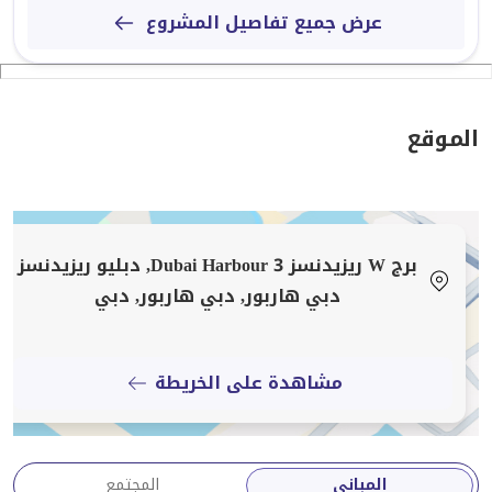
عرض جميع تفاصيل المشروع
الموقع
برج W ريزيدنسز Dubai Harbour 3, دبليو ريزيدنسز
دبي هاربور, دبي هاربور, دبي
مشاهدة على الخريطة
المباني
المجتمع