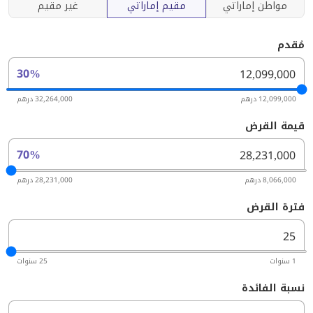
مواطن إماراتي
مقيم إماراتي
غير مقيم
مُقدم
30%
12,099,000 درهم
32,264,000 درهم
قيمة القرض
70%
8,066,000 درهم
28,231,000 درهم
فترة القرض
1 سنوات
25 سنوات
نسبة الفائدة