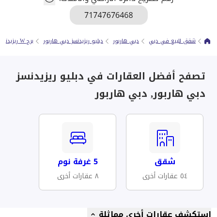
شقق للبيع في دبي
دبي هاربور
دبليو ريزيدنسز دبي هاربور
برج W ريزيدنسز Dubai Harbour 3
تصفح أفضل العقارات في دبليو ريزيدنسز
دبي هاربور, دبي هاربور
شقق
5 غرفة نوم
٥٤ عقارات أخرى
٨ عقارات أخرى
استكشف عقارات أخرى مماثلة