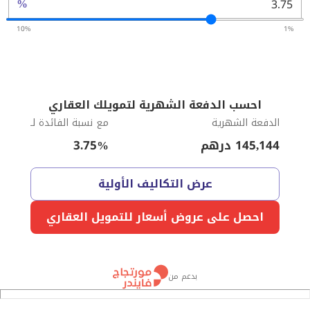
%
10%
1%
احسب الدفعة الشهرية لتمويلك العقاري
الدفعة الشهرية
مع نسبة الفائدة لـ
145,144
درهم
%
3.75
عرض التكاليف الأولية
احصل على عروض أسعار للتمويل العقاري
بدعم من